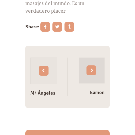
masajes del mundo. Es un
verdadero placer
Share:
Navegación
de
entradas
Eamon
Mª Ángeles